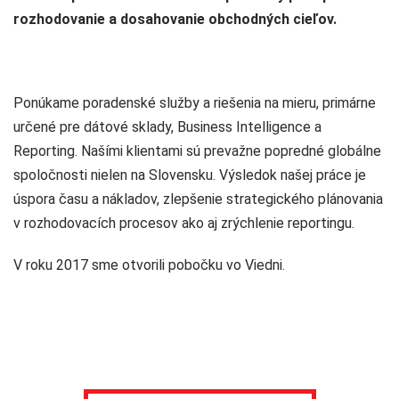
rozhodovanie a dosahovanie obchodných cieľov.
Ponúkame poradenské služby a riešenia na mieru, primárne
určené pre dátové sklady, Business Intelligence a
Reporting. Našími klientami sú prevažne popredné globálne
spoločnosti nielen na Slovensku. Výsledok našej práce je
úspora času a nákladov, zlepšenie strategického plánovania
v rozhodovacích procesov ako aj zrýchlenie reportingu.
V roku 2017 sme otvorili pobočku vo Viedni.