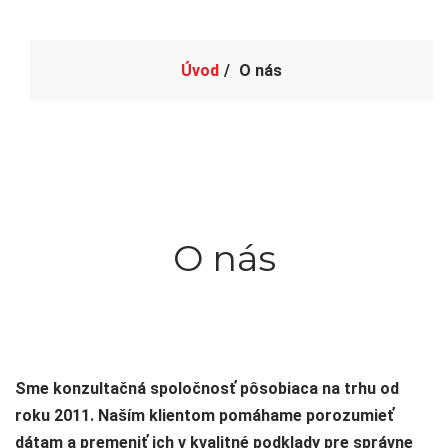
Úvod
O nás
O nás
Sme konzultačná spoločnosť pôsobiaca na trhu od
roku 2011. Naším klientom pomáhame porozumieť
dátam a premeniť ich v kvalitné podklady pre správne