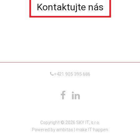
Kontaktujte nás
+421 905 395 686
Copyright © 2026 SKY IT, s.r.o.
Powered by ambitas | make IT happen